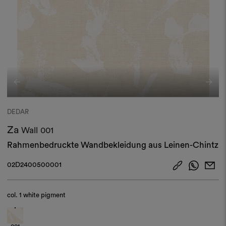
DEDAR
Za
Wall
001
Rahmenbedruckte Wandbekleidung aus Leinen-Chintz
02D2400500001
col.
1 white pigment