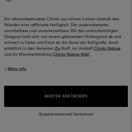
001
Ein rahmenbedruckter Chintz aus reinem Leinen schenkt den
Wänden eine raffinierte Helligkeit. Der ausdrucksstarke,
unmittelbare und unvorhersehbare Stil des undurchsichtigen
Disegnos hebt sich von einem glänzenden Hintergrund ab und
erinnert in Farbe und Form an die Kunst der Kalligrafie. Auch
erhältlich in den Varianten
Za
-Stoff, im Unistoff
Chintz Nature
und als Wandverkleidung
Chintz Nature Wall
.
More info
Aktueller
Lagerbestand:
MUSTER ANFORDERN
Quadratmeterzahl berechnen