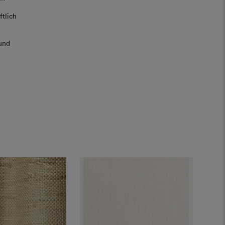
tlich
REGISTRIEREN
und