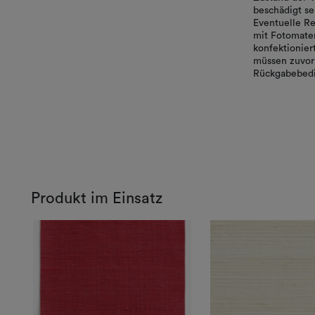
beschädigt se
Eventuelle Re
mit Fotomater
konfektionie
müssen zuvor 
Rückgabebedi
Produkt im Einsatz