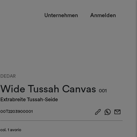
Unternehmen
Anmelden
DEDAR
Wide Tussah Canvas
001
Extrabreite Tussah-Seide
00T2203900001
col.
1 avorio