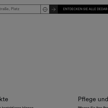
ENTDECKEN SIE ALLE DEDAR-
kte
Pflege un
s kontaktieren können
Pflegen Sie Ihre Pr