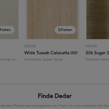
Farben
Farben
DEDAR
DEDAR
Wide Tussah Calacatta
001
Silk Sugar
hseide und
Extrabreite Tussah-Seide
Kostbare Ateli
Finde Dedar
ße/des Platzes beziehungsweise der Stadt ein und entdecken Sie den