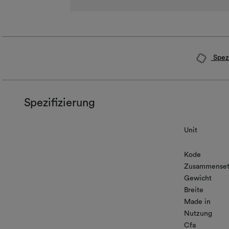
Spezi
Spezifizierung
Unit
Kode
Zusammenset
Gewicht
Breite
Made in
Nutzung
Cfa