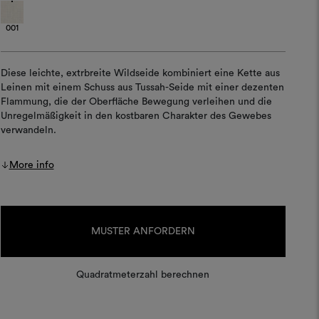
001
Diese leichte, extrbreite Wildseide kombiniert eine Kette aus
Leinen mit einem Schuss aus Tussah-Seide mit einer dezenten
Flammung, die der Oberfläche Bewegung verleihen und die
Unregelmäßigkeit in den kostbaren Charakter des Gewebes
verwandeln.
More info
Aktueller
Lagerbestand:
MUSTER ANFORDERN
Quadratmeterzahl berechnen