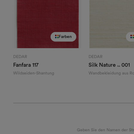
Farben
DEDAR
DEDAR
Fanfara
117
Silk Nature
001
Wall
Wildseiden-Shantung
Wandbekleidung aus Ro
Leinen
Geben Sie den Namen der Stra