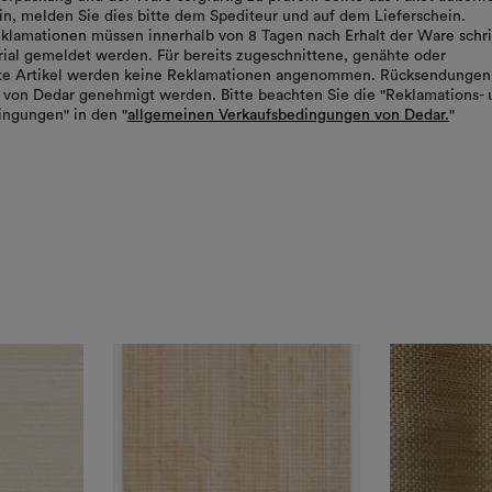
in, melden Sie dies bitte dem Spediteur und auf dem Lieferschein.
klamationen müssen innerhalb von 8 Tagen nach Erhalt der Ware schrif
ial gemeldet werden. Für bereits zugeschnittene, genähte oder
rte Artikel werden keine Reklamationen angenommen. Rücksendungen
von Dedar genehmigt werden. Bitte beachten Sie die "Reklamations- 
ngungen" in den "
allgemeinen Verkaufsbedingungen von Dedar.
"