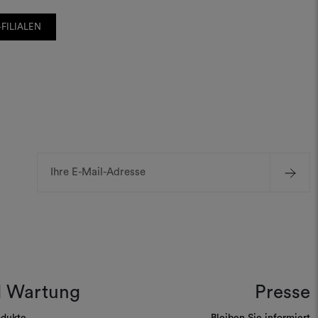
FILIALEN
E-
Mail-
Adresse
d Wartung
Presse
odukte
Bleiben Sie informiert