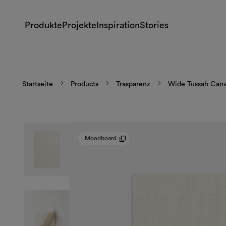
Produkte
Projekte
Inspiration
Stories
Startseite
Products
Trasparenz
Wide Tussah Can
Moodboard