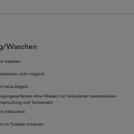
g/Waschen
ht waschen
orbleiche nicht möglich
ht heiss bügeln
nigungsverfahren ohne Wasser, mit reduzierter mechanischer
nspruchung und Temperatur
ht schleudern
ht im Tumbler trocknen