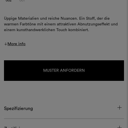
002
001
Üppige Materialien und reiche Nuancen. Ein Stoff, der die
warmen Farbtöne mit einem attraktiven Abnutzungseffekt und
einem kunsthandwerklichen Touch kombiniert.
More info
Aktueller
Lagerbestand:
MUSTER ANFORDERN
Spezifizierung