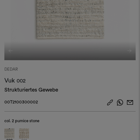
DEDAR
Vuk
002
Strukturiertes Gewebe
00T2100300002
col.
2 pumice stone