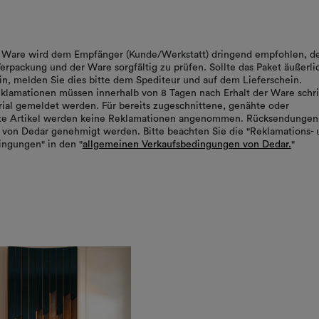
er Ware wird dem Empfänger (Kunde/Werkstatt) dringend empfohlen, d
erpackung und der Ware sorgfältig zu prüfen. Sollte das Paket äußerli
in, melden Sie dies bitte dem Spediteur und auf dem Lieferschein.
klamationen müssen innerhalb von 8 Tagen nach Erhalt der Ware schrif
ial gemeldet werden. Für bereits zugeschnittene, genähte oder
rte Artikel werden keine Reklamationen angenommen. Rücksendungen
von Dedar genehmigt werden. Bitte beachten Sie die "Reklamations- 
ngungen" in den "
allgemeinen Verkaufsbedingungen von Dedar.
"