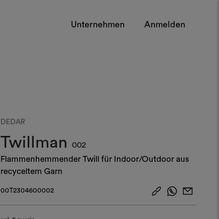
Unternehmen
Anmelden
DEDAR
Twillman
002
Flammenhemmender Twill für Indoor/Outdoor aus
recyceltem Garn
00T2304600002