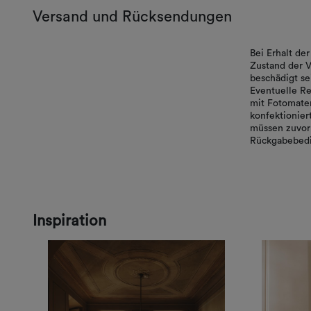
Versand und Rücksendungen
Bei Erhalt d
Zustand der V
beschädigt se
Eventuelle Re
mit Fotomater
konfektionie
müssen zuvor 
Rückgabebedi
Inspiration