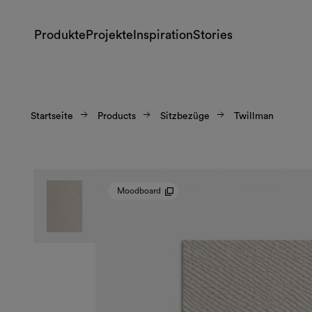
Produkte
Projekte
Inspiration
Stories
Startseite
Products
Sitzbezüge
Twillman
Moodboard