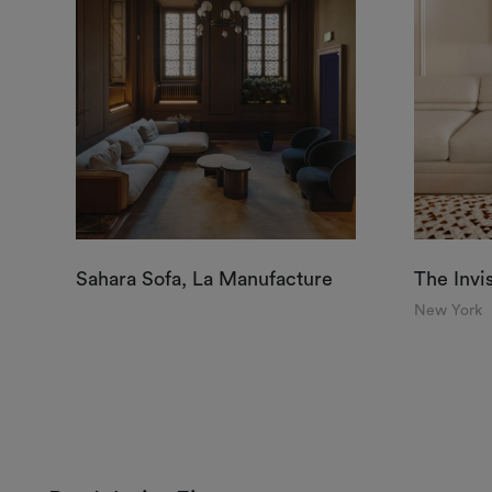
Sahara Sofa, La Manufacture
The Invis
New York