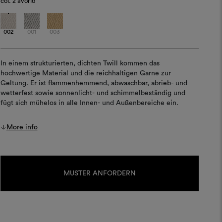
col.
2 avorio
002
001
003
In einem strukturierten, dichten Twill kommen das
hochwertige Material und die reichhaltigen Garne zur
Geltung. Er ist flammenhemmend, abwaschbar, abrieb- und
wetterfest sowie sonnenlicht- und schimmelbeständig und
fügt sich mühelos in alle Innen- und Außenbereiche ein.
More info
Aktueller
Lagerbestand:
MUSTER ANFORDERN