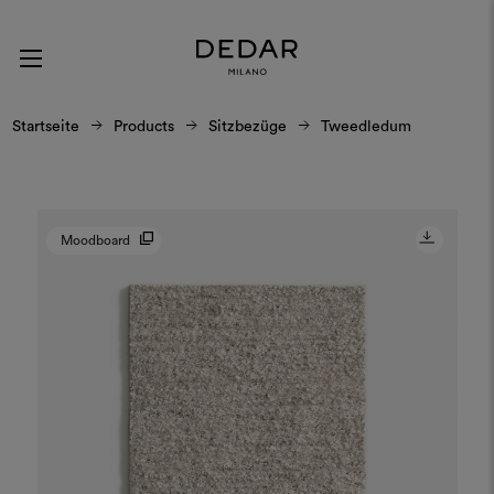
Startseite
Products
Sitzbezüge
Tweedledum
Moodboard