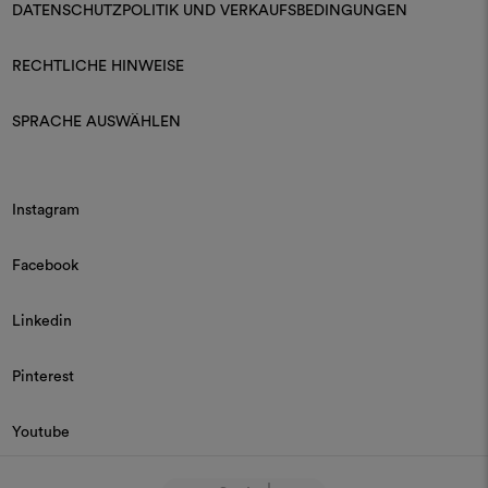
DATENSCHUTZPOLITIK UND VERKAUFSBEDINGUNGEN
RECHTLICHE HINWEISE
SPRACHE AUSWÄHLEN
Instagram
Facebook
Linkedin
Pinterest
Youtube
© 2026 Dedar P.IVA 03187590157