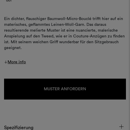
001
Ein dichter, flauschiger Baumwoll-Micro-Bouclé trifft hier auf ein
materisches, geflammtes Leinen-Woll-Garn. Das daraus
resultierende melierte Muster ist eine nuancierte, malerische
Anspielung auf den Tweed, wie er in Couture-Anzügen zu finden
ist. Mit seinem weichen Griff wunderbar für den Sitzgebrauch
geeignet.
More info
Aktueller
Lagerbestand:
MUSTER ANFORDERN
Spezifizierung