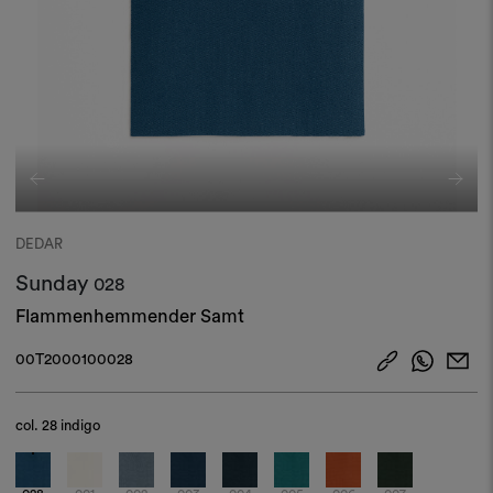
DEDAR
Sunday
028
Flammenhemmender Samt
00T2000100028
col.
28 indigo