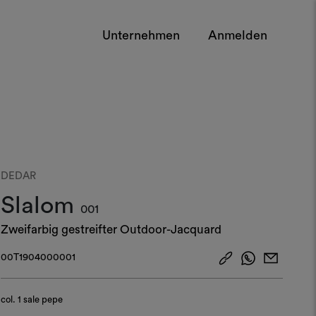
Unternehmen
Anmelden
DEDAR
Slalom
001
Zweifarbig gestreifter Outdoor-Jacquard
00T1904000001
col.
1 sale pepe