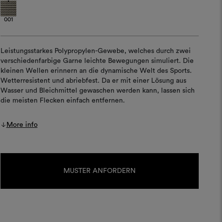
001
Leistungsstarkes Polypropylen-Gewebe, welches durch zwei
verschiedenfarbige Garne leichte Bewegungen simuliert. Die
kleinen Wellen erinnern an die dynamische Welt des Sports.
Wetterresistent und abriebfest. Da er mit einer Lösung aus
Wasser und Bleichmittel gewaschen werden kann, lassen sich
die meisten Flecken einfach entfernen.
More info
Aktueller
Lagerbestand:
MUSTER ANFORDERN