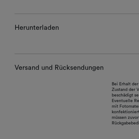
Herunterladen
Versand und Rücksendungen
Bei Erhalt d
Zustand der V
beschädigt se
Eventuelle Re
mit Fotomater
konfektionie
müssen zuvor 
Rückgabebedi