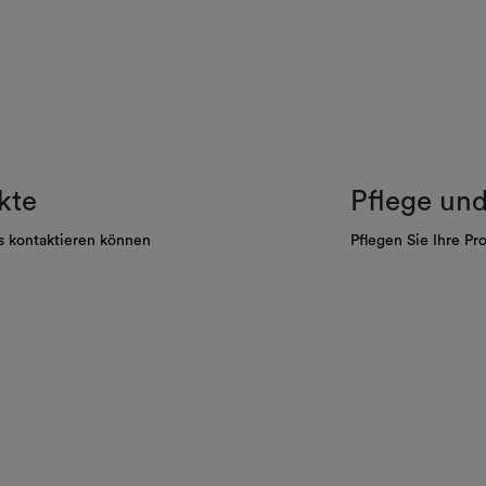
kte
Pflege un
s kontaktieren können
Pflegen Sie Ihre Pr