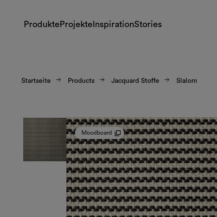
Produkte
Projekte
Inspiration
Stories
Startseite
Products
Jacquard Stoffe
Slalom
Moodboard