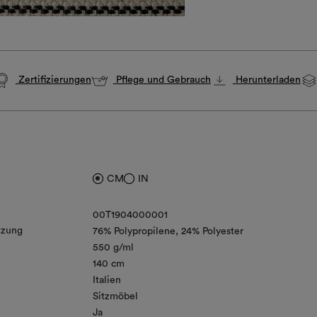
Zertifizierungen
Pflege und Gebrauch
Herunterladen
CM
IN
00T1904000001
zung
76% Polypropilene
24% Polyester
550 g/ml
140 cm
Italien
Sitzmöbel
Ja