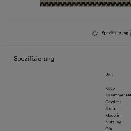
Spezifizierung
Spezifizierung
Unit
Kode
Zusammenset
Gewicht
Breite
Made in
Nutzung
Cfa