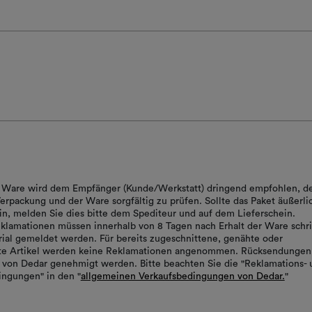
er Ware wird dem Empfänger (Kunde/Werkstatt) dringend empfohlen, d
erpackung und der Ware sorgfältig zu prüfen. Sollte das Paket äußerli
in, melden Sie dies bitte dem Spediteur und auf dem Lieferschein.
klamationen müssen innerhalb von 8 Tagen nach Erhalt der Ware schrif
ial gemeldet werden. Für bereits zugeschnittene, genähte oder
rte Artikel werden keine Reklamationen angenommen. Rücksendungen
von Dedar genehmigt werden. Bitte beachten Sie die "Reklamations- 
ngungen" in den "
allgemeinen Verkaufsbedingungen von Dedar.
"