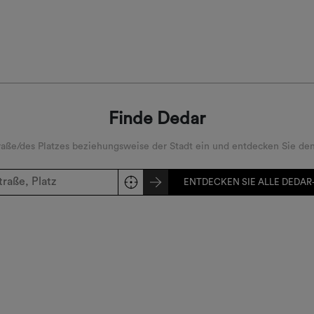
Finde Dedar
ße/des Platzes beziehungsweise der Stadt ein und entdecken Sie den
ENTDECKEN SIE ALLE DEDAR-