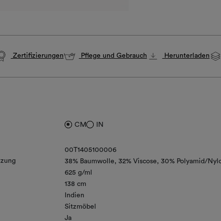
Zertifizierungen
Pflege und Gebrauch
Herunterladen
CM
IN
00T1405100006
zung
38% Baumwolle
32% Viscose
30% Polyamid/Nyl
625 g/ml
138 cm
Indien
Sitzmöbel
Ja