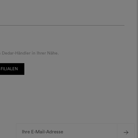
 Dedar-Händler in Ihrer Nähe.
FILIALEN
E-
Mail-