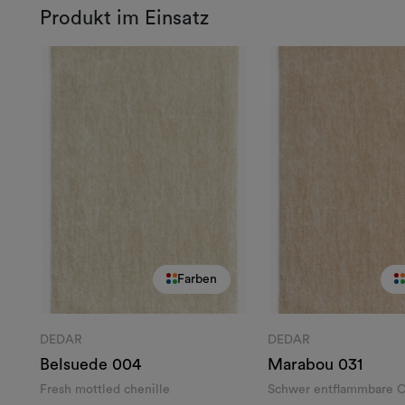
Produkt im Einsatz
Farben
DEDAR
DEDAR
Belsuede
004
Marabou
031
Fresh mottled chenille
Schwer entflammbare C