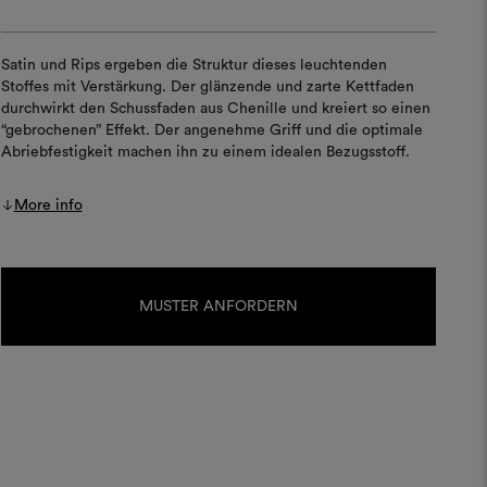
Satin und Rips ergeben die Struktur dieses leuchtenden
Stoffes mit Verstärkung. Der glänzende und zarte Kettfaden
durchwirkt den Schussfaden aus Chenille und kreiert so einen
“gebrochenen” Effekt. Der angenehme Griff und die optimale
Abriebfestigkeit machen ihn zu einem idealen Bezugsstoff.
More info
Aktueller
Lagerbestand:
MUSTER ANFORDERN