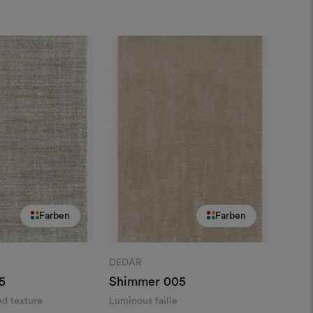
Farben
Farben
DEDAR
5
Shimmer
005
ed texture
Luminous faille