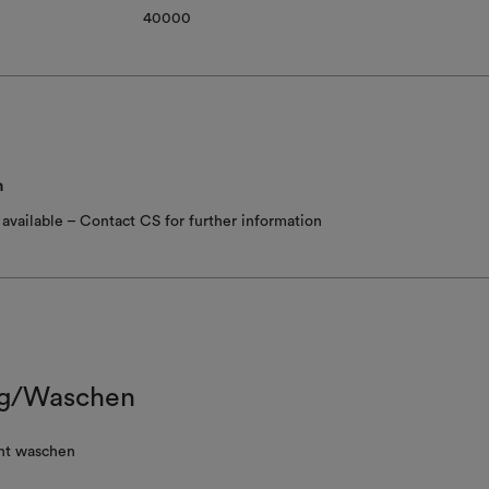
40000
n
available – Contact CS for further information
g/Waschen
ht waschen