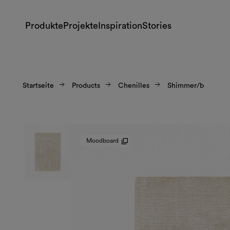
Produkte
Projekte
Inspiration
Stories
Startseite
Products
Chenilles
Shimmer/b
Moodboard