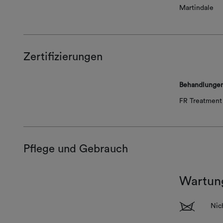
Martindale
Zertifizierungen
Behandlunge
FR Treatment 
Pflege und Gebrauch
Wartun
1
Nic