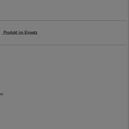
Produkt im Einsatz
on