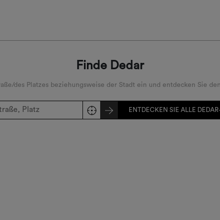
Finde Dedar
ße/des Platzes beziehungsweise der Stadt ein und entdecken Sie den
ENTDECKEN SIE ALLE DEDAR-