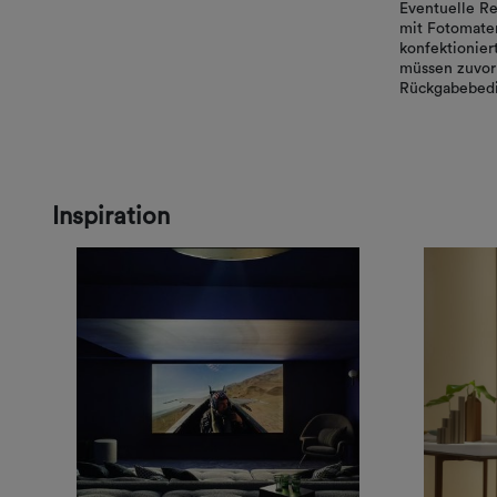
Eventuelle Re
mit Fotomater
konfektionie
müssen zuvor 
Rückgabebedi
Inspiration