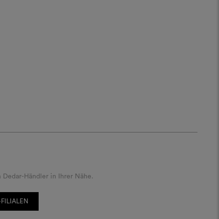
 Dedar-Händler in Ihrer Nähe.
FILIALEN