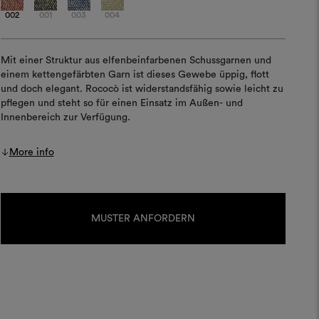
002
001
003
004
Mit einer Struktur aus elfenbeinfarbenen Schussgarnen und
einem kettengefärbten Garn ist dieses Gewebe üppig, flott
und doch elegant. Rococò ist widerstandsfähig sowie leicht zu
pflegen und steht so für einen Einsatz im Außen- und
Innenbereich zur Verfügung.
More info
Aktueller
Lagerbestand:
MUSTER ANFORDERN