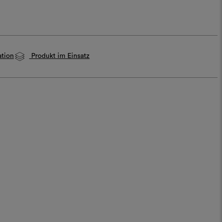
ation
Produkt im Einsatz