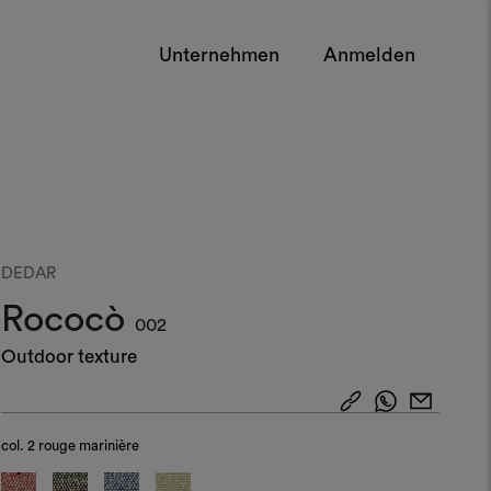
Unternehmen
Anmelden
DEDAR
Rococò
002
Outdoor texture
col.
2 rouge marinière