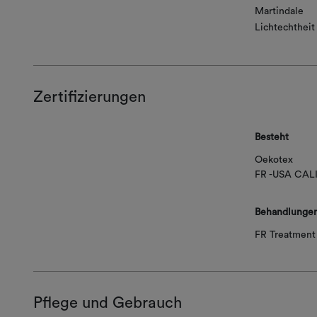
Martindale
Lichtechtheit
Zertifizierungen
Besteht
Oekotex
FR -USA CAL
Behandlunge
FR Treatment 
Pflege und Gebrauch