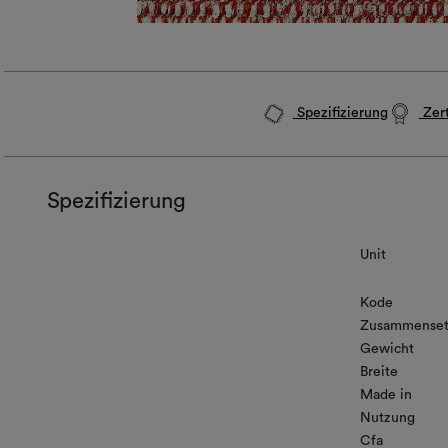
Spezifizierung
Zert
Spezifizierung
Unit
Kode
Zusammenset
Gewicht
Breite
Made in
Nutzung
Cfa