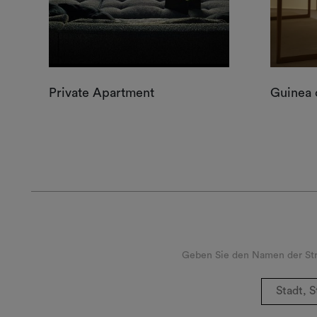
Private Apartment
Guinea 
Geben Sie den Namen der Stra