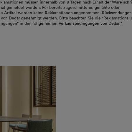
klamationen müssen innerhalb von 8 Tagen nach Erhalt der Ware schrif
ial gemeldet werden. Für bereits zugeschnittene, genähte oder
rte Artikel werden keine Reklamationen angenommen. Rücksendungen
von Dedar genehmigt werden. Bitte beachten Sie die "Reklamations- 
ngungen" in den "
allgemeinen Verkaufsbedingungen von Dedar.
"