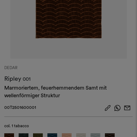
DEDAR
Ripley
001
Marmoriertem, feuerhemmendem Samt mit
wellenförmiger Struktur
00T2501600001
col.
1 tabacco