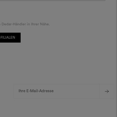
 Dedar-Händler in Ihrer Nähe.
FILIALEN
E-
Mail-
Adresse