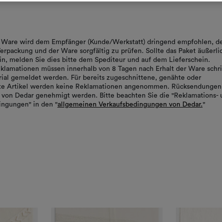
er Ware wird dem Empfänger (Kunde/Werkstatt) dringend empfohlen, d
erpackung und der Ware sorgfältig zu prüfen. Sollte das Paket äußerli
in, melden Sie dies bitte dem Spediteur und auf dem Lieferschein.
klamationen müssen innerhalb von 8 Tagen nach Erhalt der Ware schrif
ial gemeldet werden. Für bereits zugeschnittene, genähte oder
rte Artikel werden keine Reklamationen angenommen. Rücksendungen
von Dedar genehmigt werden. Bitte beachten Sie die "Reklamations- 
ngungen" in den "
allgemeinen Verkaufsbedingungen von Dedar.
"