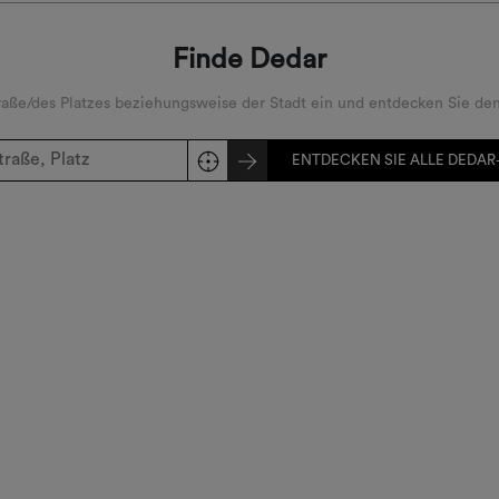
Finde Dedar
ße/des Platzes beziehungsweise der Stadt ein und entdecken Sie den
ENTDECKEN SIE ALLE DEDAR-