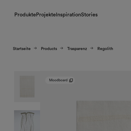
Produkte
Projekte
Inspiration
Stories
Startseite
Products
Trasparenz
Regolith
Moodboard