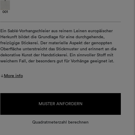
001
Ein Sablé-Vorhangschleier aus reinem Leinen europäischer
Herkunft bildet die Grundlage für eine durchgehende,
freizügige Stickerei. Der materielle Aspekt der genoppten
Oberfläche unterstreicht das Stickmuster und erinnert an die
dekorative Kunst der Handstickerei. Ein sinnvoller Stoff mit
weichem Fall, der besonders gut für Vorhänge geeignet ist.
More info
Aktueller
Lagerbestand:
MUSTER ANFORDERN
Quadratmeterzahl berechnen