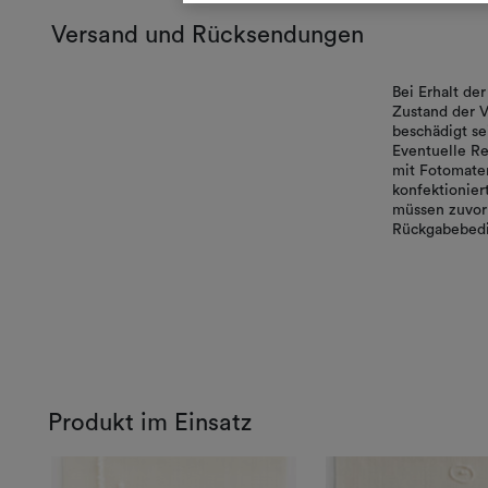
Versand und Rücksendungen
Bei Erhalt d
Zustand der V
beschädigt se
Eventuelle Re
mit Fotomater
konfektionie
müssen zuvor 
Rückgabebedi
Produkt im Einsatz