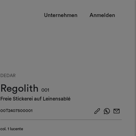
Unternehmen
Anmelden
DEDAR
Regolith
001
Freie Stickerei auf Leinensablé
00T2407500001
col.
1 lucente