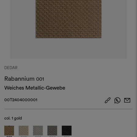
DEDAR
Rabannium
001
Weiches Metallic-Gewebe
00T2404000001
col.
1 gold