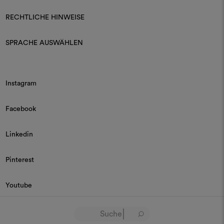
RECHTLICHE HINWEISE
SPRACHE AUSWÄHLEN
Instagram
Facebook
Linkedin
Pinterest
Youtube
© 2026 Dedar P.IVA 03187590157