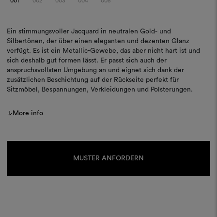
001
002
003
004
005
Ein stimmungsvoller Jacquard in neutralen Gold- und
Silbertönen, der über einen eleganten und dezenten Glanz
verfügt. Es ist ein Metallic-Gewebe, das aber nicht hart ist und
sich deshalb gut formen lässt. Er passt sich auch der
anspruchsvollsten Umgebung an und eignet sich dank der
zusätzlichen Beschichtung auf der Rückseite perfekt für
Sitzmöbel, Bespannungen, Verkleidungen und Polsterungen.
More info
Aktueller
Lagerbestand:
MUSTER ANFORDERN