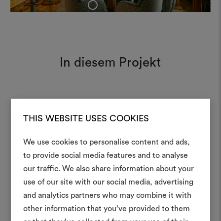
+
In diesem Projekt
Mezzaluna 128
Moodboard
THIS WEBSITE USES COOKIES
We use cookies to personalise content and ads,
Weave 001
Moodboard
Ein Mood
to provide social media features and to analyse
our traffic. We also share information about your
erstellen
use of our site with our social media, advertising
Ein interaktives Tool, mit 
and analytics partners who may combine it with
Ideen zum Leben erweck
other information that you’ve provided to them
anderen teilen können, 