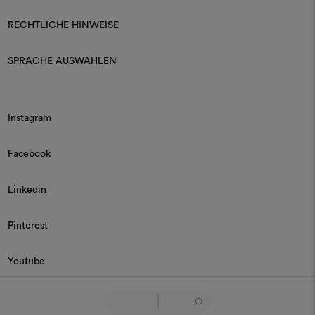
RECHTLICHE HINWEISE
SPRACHE AUSWÄHLEN
Instagram
Facebook
Linkedin
Pinterest
Youtube
© 2026 Dedar P.IVA 03187590157