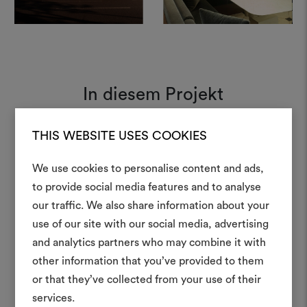
In diesem Projekt
THIS WEBSITE USES COOKIES
Vladimiro 002
Moodboard
We use cookies to personalise content and ads,
Ein Mood
to provide social media features and to analyse
our traffic. We also share information about your
erstellen
use of our site with our social media, advertising
Ein interaktives Tool, mit 
and analytics partners who may combine it with
Ideen zum Leben erweck
other information that you’ve provided to them
anderen teilen können, 
or that they’ve collected from your use of their
Materialien und Stoffe für 
services.
kombinieren.