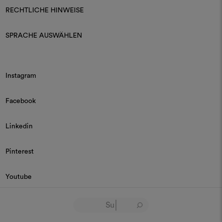
RECHTLICHE HINWEISE
SPRACHE AUSWÄHLEN
Instagram
Facebook
Linkedin
Pinterest
Youtube
© 2026 Dedar P.IVA 03187590157