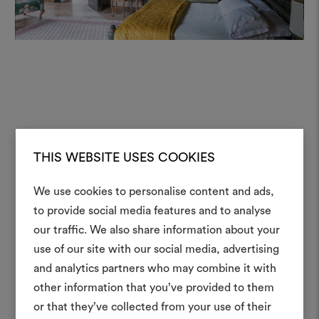
THIS WEBSITE USES COOKIES
We use cookies to personalise content and ads,
Ein Mood
to provide social media features and to analyse
our traffic. We also share information about your
erstellen
use of our site with our social media, advertising
Ein interaktives Tool, mit 
and analytics partners who may combine it with
Ideen zum Leben erweck
other information that you’ve provided to them
anderen teilen können, 
or that they’ve collected from your use of their
Materialien und Stoffe für 