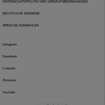
DATENSCHUTZPOLITIK UND VERKAUFSBEDINGUNGEN
RECHTLICHE HINWEISE
SPRACHE AUSWÄHLEN
Instagram
Facebook
Linkedin
Pinterest
Youtube
© 2026 Dedar P.IVA 03187590157