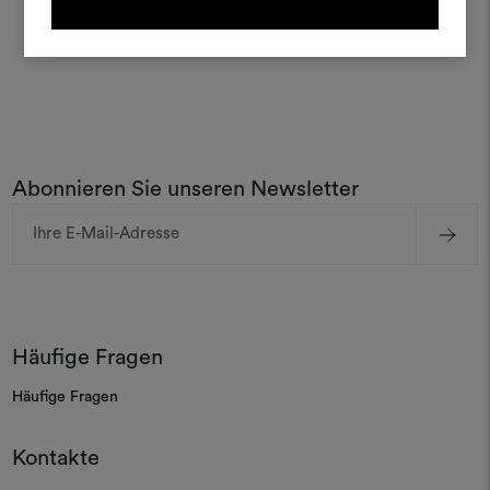
ANMELDUNG
REGISTRIEREN
Abonnieren Sie unseren Newsletter
E-
Mail-
Adresse
Häufige Fragen
Häufige Fragen
Kontakte