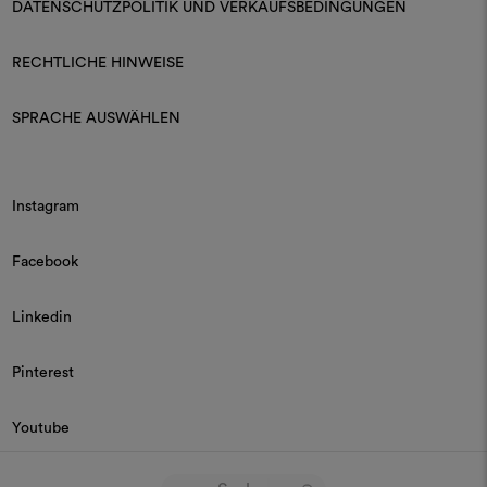
DATENSCHUTZPOLITIK UND VERKAUFSBEDINGUNGEN
RECHTLICHE HINWEISE
SPRACHE AUSWÄHLEN
Instagram
Facebook
Linkedin
Pinterest
Youtube
© 2026 Dedar P.IVA 03187590157