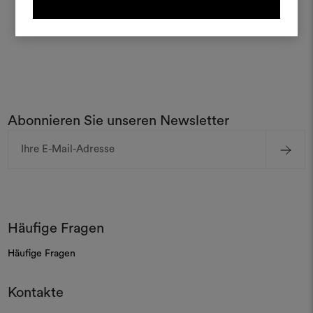
ANMELDUNG
REGISTRIEREN
Abonnieren Sie unseren Newsletter
E-
Mail-
Adresse
Häufige Fragen
Häufige Fragen
Kontakte