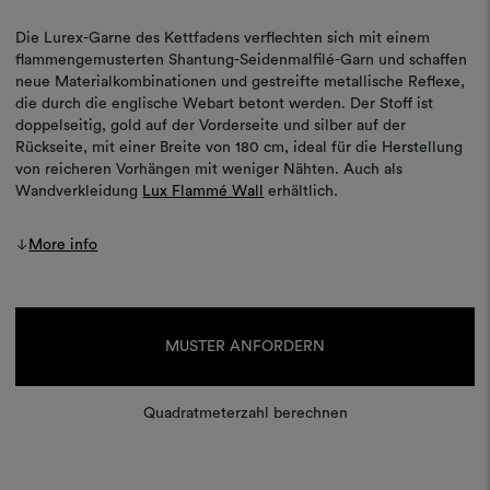
Die Lurex-Garne des Kettfadens verflechten sich mit einem
flammengemusterten Shantung-Seidenmalfilé-Garn und schaffen
neue Materialkombinationen und gestreifte metallische Reflexe,
die durch die englische Webart betont werden. Der Stoff ist
doppelseitig, gold auf der Vorderseite und silber auf der
Rückseite, mit einer Breite von 180 cm, ideal für die Herstellung
von reicheren Vorhängen mit weniger Nähten. Auch als
Wandverkleidung
Lux Flammé Wall
erhältlich.
More info
Aktueller
Lagerbestand:
MUSTER ANFORDERN
Quadratmeterzahl berechnen