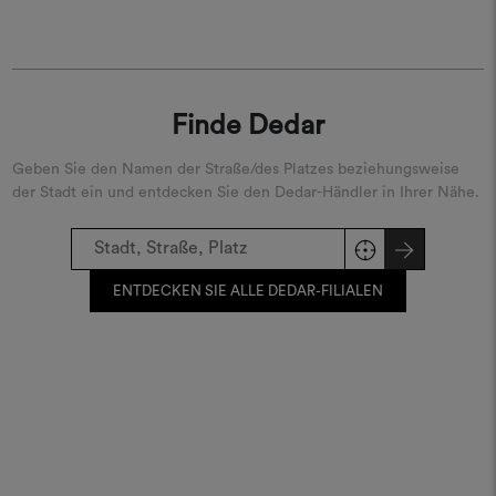
REGISTRIEREN
Finde Dedar
Geben Sie den Namen der Straße/des Platzes beziehungsweise
der Stadt ein und entdecken Sie den Dedar-Händler in Ihrer Nähe.
ENTDECKEN SIE ALLE DEDAR-FILIALEN