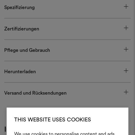
Spezifizierung
Zertifizierungen
Pflege und Gebrauch
Herunterladen
Versand und Rücksendungen
THIS WEBSITE USES COOKIES
Inspiration
We use cookies to personalise content and ads,