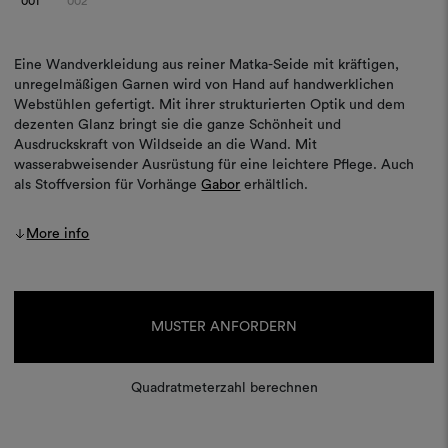
001
002
Eine Wandverkleidung aus reiner Matka-Seide mit kräftigen,
unregelmäßigen Garnen wird von Hand auf handwerklichen
Webstühlen gefertigt. Mit ihrer strukturierten Optik und dem
dezenten Glanz bringt sie die ganze Schönheit und
Ausdruckskraft von Wildseide an die Wand. Mit
wasserabweisender Ausrüstung für eine leichtere Pflege. Auch
als Stoffversion für Vorhänge
Gabor
erhältlich.
More info
Aktueller
Lagerbestand:
MUSTER ANFORDERN
Quadratmeterzahl berechnen