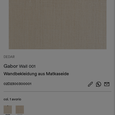
DEDAR
Gabor
Wall
001
Wandbekleidung aus Matkaseide
02D2300300001
col.
1 avorio