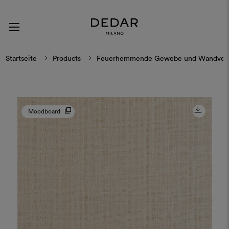
Startseite
Products
Feuerhemmende Gewebe und Wandverk
Moodboard