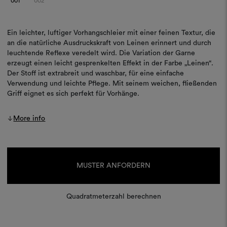
001
002
Ein leichter, luftiger Vorhangschleier mit einer feinen Textur, die
an die natürliche Ausdruckskraft von Leinen erinnert und durch
leuchtende Reflexe veredelt wird. Die Variation der Garne
erzeugt einen leicht gesprenkelten Effekt in der Farbe „Leinen“.
Der Stoff ist extrabreit und waschbar, für eine einfache
Verwendung und leichte Pflege. Mit seinem weichen, fließenden
Griff eignet es sich perfekt für Vorhänge.
More info
Aktueller
Lagerbestand:
MUSTER ANFORDERN
Quadratmeterzahl berechnen