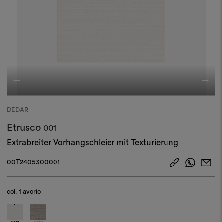
DEDAR
Etrusco
001
Extrabreiter Vorhangschleier mit Texturierung
00T2405300001
col.
1 avorio