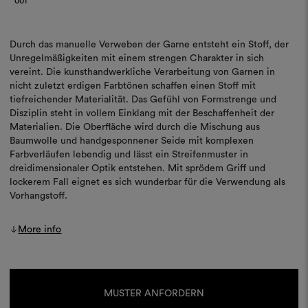
001
Durch das manuelle Verweben der Garne entsteht ein Stoff, der
Unregelmäßigkeiten mit einem strengen Charakter in sich
vereint. Die kunsthandwerkliche Verarbeitung von Garnen in
nicht zuletzt erdigen Farbtönen schaffen einen Stoff mit
tiefreichender Materialität. Das Gefühl von Formstrenge und
Disziplin steht in vollem Einklang mit der Beschaffenheit der
Materialien. Die Oberfläche wird durch die Mischung aus
Baumwolle und handgesponnener Seide mit komplexen
Farbverläufen lebendig und lässt ein Streifenmuster in
dreidimensionaler Optik entstehen. Mit sprödem Griff und
lockerem Fall eignet es sich wunderbar für die Verwendung als
Vorhangstoff.
More info
Aktueller
Lagerbestand:
MUSTER ANFORDERN