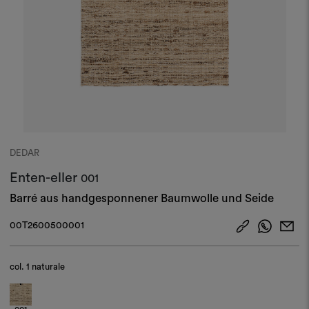
DEDAR
Enten-eller
001
Barré aus handgesponnener Baumwolle und Seide
00T2600500001
col.
1 naturale