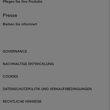
Pflegen Sie Ihre Produkte
Presse
Bleiben Sie informiert
GOVERNANCE
NACHHALTIGE ENTWICKLUNG
COOKIES
DATENSCHUTZPOLITIK UND VERKAUFSBEDINGUNGEN
RECHTLICHE HINWEISE