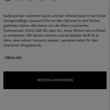
004
001
002
003
005
Aufgrund der melierten Garne und der Unterschiede in der Dicke
unregelmäßiger Jacquard Die vor dem Spinnen in drei Farben
gefärbten Garne offenbaren von der Natur inspirierten
Farbnuancen. Duino lädt Sie dazu ein, diese Webart bis ins Detail
zu entdecken. Mit seinem dichten und kompakten Griff ist er
dünn, aber robust. Immerzu elegant, geeignet selbst für den
intensiven Sitzgebrauch.
More info
Aktueller
Lagerbestand:
MUSTER ANFORDERN