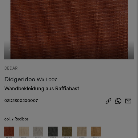
DEDAR
Didgeridoo
Wall
007
Wandbekleidung aus Raffiabast
02D2300200007
col.
7 Rooibos