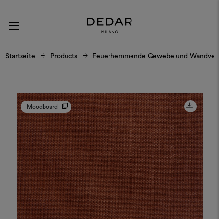
Startseite
Products
Feuerhemmende Gewebe und Wandverk
Moodboard