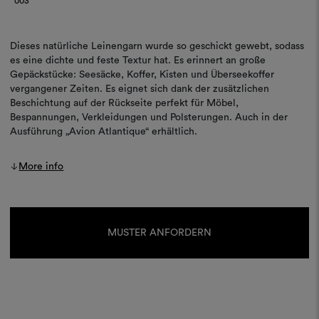
003
Dieses natürliche Leinengarn wurde so geschickt gewebt, sodass
es eine dichte und feste Textur hat. Es erinnert an große
Gepäckstücke: Seesäcke, Koffer, Kisten und Überseekoffer
vergangener Zeiten. Es eignet sich dank der zusätzlichen
Beschichtung auf der Rückseite perfekt für Möbel,
Bespannungen, Verkleidungen und Polsterungen. Auch in der
Ausführung „Avion Atlantique“ erhältlich.
More info
Aktueller
Lagerbestand:
MUSTER ANFORDERN