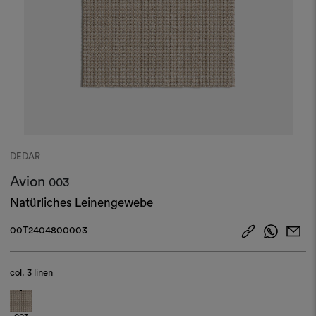
DEDAR
Avion
003
Natürliches Leinengewebe
00T2404800003
col.
3 linen