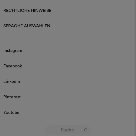
RECHTLICHE HINWEISE
SPRACHE AUSWÄHLEN
Instagram
Facebook
Linkedin
Pinterest
Youtube
© 2026 Dedar P.IVA 03187590157