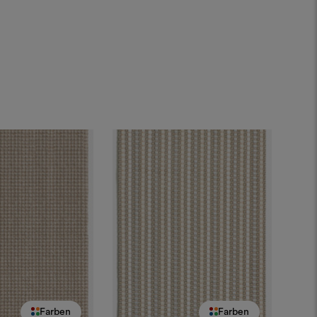
Farben
Farben