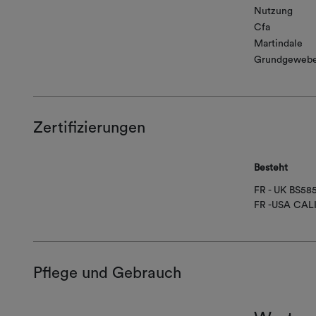
Nutzung
Cfa
Martindale
Grundgeweb
Zertifizierungen
Besteht
FR - UK BS58
FR -USA CAL
Pflege und Gebrauch