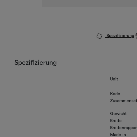
Spezifizierung
Spezifizierung
Unit
Kode
Zusammenset
Gewicht
Breite
Breitenrappor
Made in