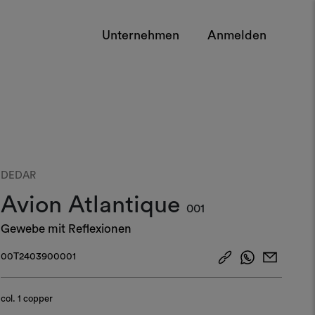
Unternehmen
Anmelden
DEDAR
Avion Atlantique
001
Gewebe mit Reflexionen
00T2403900001
col.
1 copper