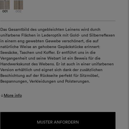
001
002
Das Gesamtbild des ungebleichten Leinens wird durch
unifarbene Flächen in Lederoptik mit Gold- und Silberreflexen
in einem eng gewebten Gewebe verschönert, die auf
natürliche Weise an gehobene Gepäckstücke erinnert:
Seesäcke, Taschen und Koffer. Er entführt uns in die
Vergangenheit und seine Webart ist ein Beweis für die
Handwerkskunst des Webens. Er ist auch in einer unifarbenen
Version erhältlich und eignet sich dank der zusätzlichen
Beschichtung auf der Rückseite perfekt für Sitzmöbel,
Bespannungen, Verkleidungen und Polsterungen.
More info
Aktueller
Lagerbestand:
MUSTER ANFORDERN