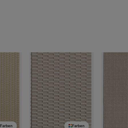
Farben
Farben