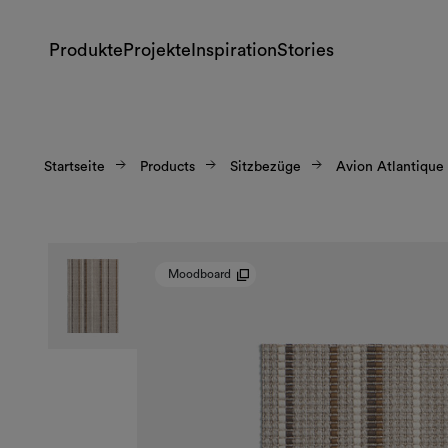
Produkte
Projekte
Inspiration
Stories
Startseite
Products
Sitzbezüge
Avion Atlantique
Moodboard