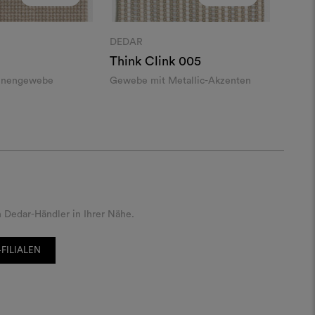
DEDAR
Think Clink
005
einengewebe
Gewebe mit Metallic-Akzenten
 Dedar-Händler in Ihrer Nähe.
FILIALEN