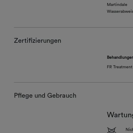
Martindale
Wasserabwei
Zertifizierungen
Behandlunge
FR Treatment 
Pflege und Gebrauch
Wartun
1
Nic