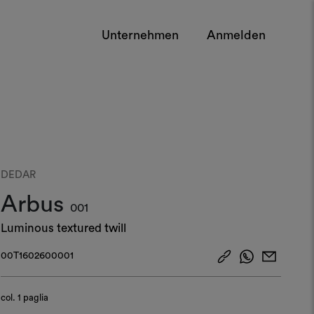
Unternehmen
Anmelden
DEDAR
Arbus
001
Luminous textured twill
00T1602600001
col.
1 paglia