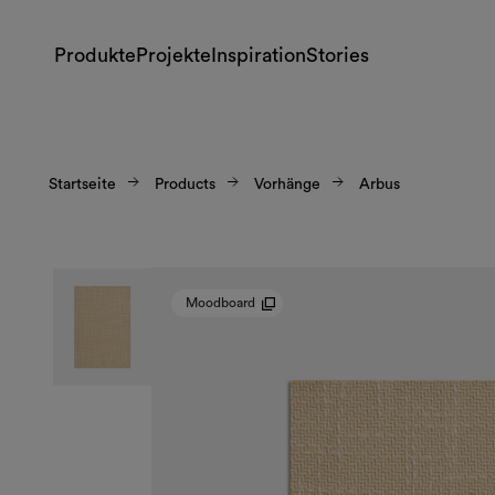
Produkte
Projekte
Inspiration
Stories
Startseite
Products
Vorhänge
Arbus
Moodboard