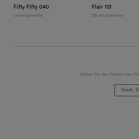
Fifty Fifty
040
Flair
113
Leinengewebe
Strukturgewebe
Geben Sie den Namen der Stra