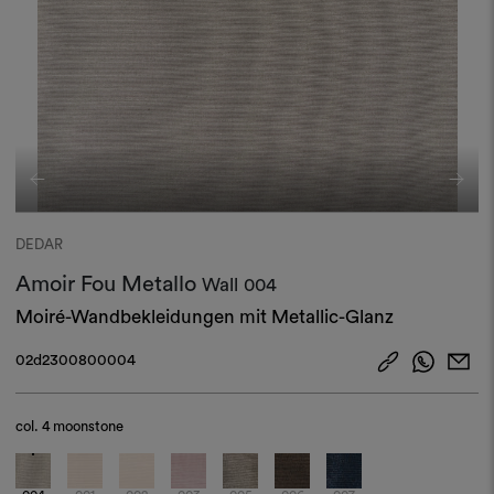
DEDAR
Amoir Fou Metallo
Wall
004
Moiré-Wandbekleidungen mit Metallic-Glanz
02d2300800004
col.
4 moonstone