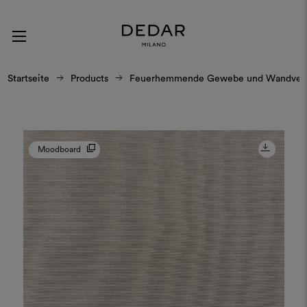
Startseite
Products
Feuerhemmende Gewebe und Wandverk
Moodboard