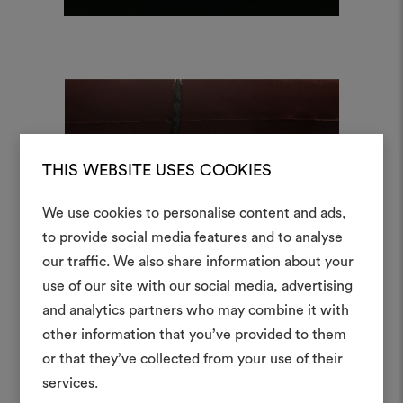
THIS WEBSITE USES COOKIES
We use cookies to personalise content and ads,
Ein Mood
to provide social media features and to analyse
our traffic. We also share information about your
erstellen
use of our site with our social media, advertising
Ein interaktives Tool, mit 
and analytics partners who may combine it with
Ideen zum Leben erweck
other information that you’ve provided to them
anderen teilen können, 
or that they’ve collected from your use of their
Materialien und Stoffe für 
services.
kombinieren.