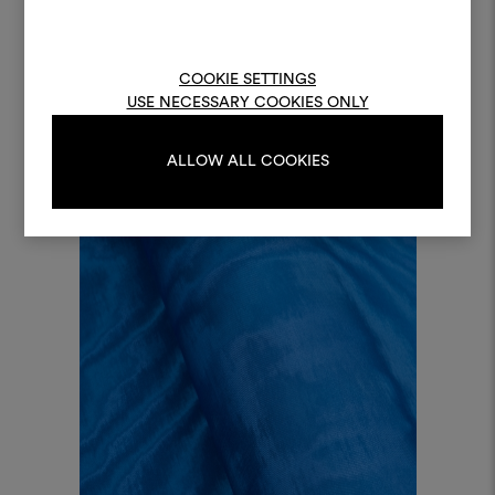
Um Moodboards zu erstel
bearbeiten, melden Sie sic
COOKIE SETTINGS
oder registrieren Sie 
USE NECESSARY COOKIES ONLY
ALLOW ALL COOKIES
ANMELDUNG
REGISTRIEREN