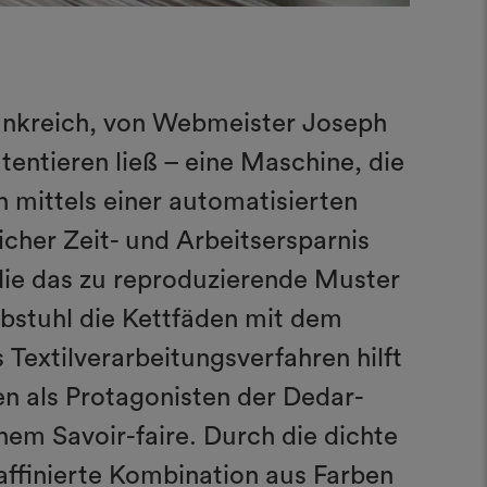
rankreich, von Webmeister Joseph
entieren ließ – eine Maschine, die
 mittels einer automatisierten
cher Zeit- und Arbeitsersparnis
 die das zu reproduzierende Muster
ebstuhl die Kettfäden mit dem
 Textilverarbeitungsverfahren hilft
en als Protagonisten der Dedar-
em Savoir-faire. Durch die dichte
affinierte Kombination aus Farben