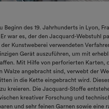
 Beginn des 19. Jahrhunderts in Lyon, F
Er war es, der den Jacquard-Webstuhl pat
in der Kunstweberei verwendeten Verfahren
inzigen Gerät auszuführen, um mit erhebli
ffen. Mit Hilfe von perforierten Karten,
den Walze angebracht sind, verwebt der W
tten in die Kette eingebracht wird. Dieses
 zu kreieren. Die Jacquard-Stoffe entsteh
ischen kreativer Forschung und technisch
baren und sehr feinen Garnen sowie eine r