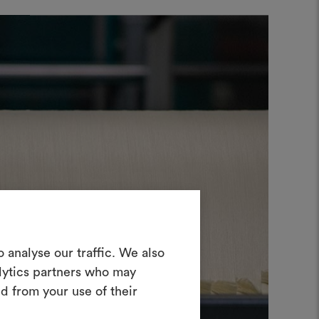
in Moodboard
 analyse our traffic. We also
erstellen
alytics partners who may
ves Tool, mit dem Sie Ihre Ideen zum
d from your use of their
en und mit anderen teilen können,
rialien und Stoffe für Ihre Projekte