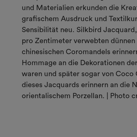
und Materialien erkunden die Krea
grafischem Ausdruck und Textilkuns
Sensibilität neu. Silkbird Jacquar
pro Zentimeter verwebten dünnen G
chinesischen Coromandels erinnern. 
Hommage an die Dekorationen der c
waren und später sogar von Coco 
dieses Jacquards erinnern an die 
orientalischem Porzellan. | Photo cr