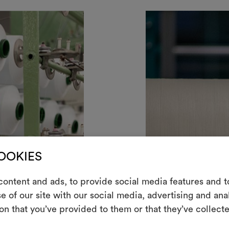
COOKIES
E
ontent and ads, to provide social media features and to
e of our site with our social media, advertising and an
Ein interakti
on that you’ve provided to them or that they’ve collecte
Leben erweck
indem Sie Mate