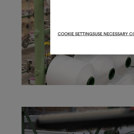
COOKIE SETTINGS
USE NECESSARY C