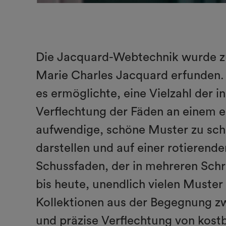
Die Jacquard-Webtechnik wurde zu
Marie Charles Jacquard erfunden. 
es ermöglichte, eine Vielzahl der 
Verflechtung der Fäden an einem e
aufwendige, schöne Muster zu scha
darstellen und auf einer rotieren
Schussfaden, der in mehreren Schri
bis heute, unendlich vielen Muster
Kollektionen aus der Begegnung zw
und präzise Verflechtung von kost