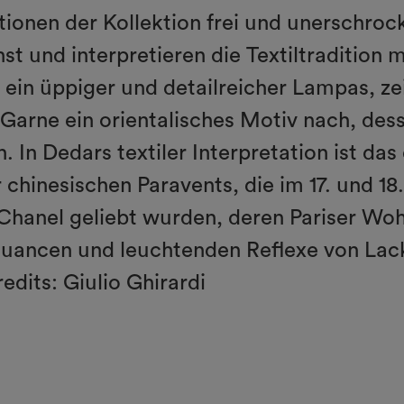
tionen der Kollektion frei und unerschro
t und interpretieren die Textiltradition m
d, ein üppiger und detailreicher Lampas, 
arne ein orientalisches Motiv nach, des
In Dedars textiler Interpretation ist das
hinesischen Paravents, die im 17. und 18
Chanel geliebt wurden, deren Pariser Wo
Nuancen und leuchtenden Reflexe von Lack
edits: Giulio Ghirardi