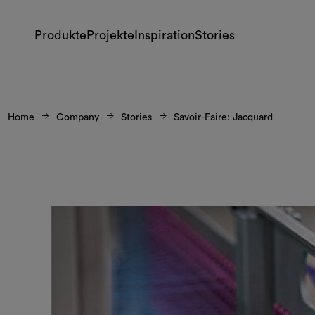
Produkte
Projekte
Inspiration
Stories
Home
Company
Stories
Savoir-Faire: Jacquard