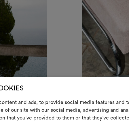
COOKIES
E
ontent and ads, to provide social media features and to
e of our site with our social media, advertising and an
Ein interakti
on that you’ve provided to them or that they’ve collecte
Leben erweck
indem Sie Mate