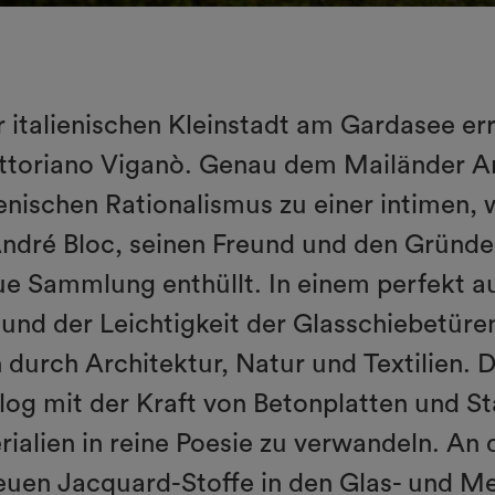
r italienischen Kleinstadt am Gardasee err
ittoriano Viganò. Genau dem Mailänder Ar
ienischen Rationalismus zu einer intimen
ndré Bloc, seinen Freund und den Gründer 
eue Sammlung enthüllt. In einem perfekt 
und der Leichtigkeit der Glasschiebetüren
n durch Architektur, Natur und Textilien.
log mit der Kraft von Betonplatten und Sta
ialien in reine Poesie zu verwandeln. A
euen Jacquard-Stoffe in den Glas- und Met