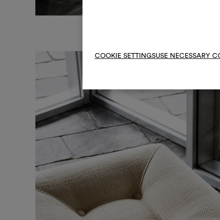
COOKIE SETTINGS
USE NECESSARY C