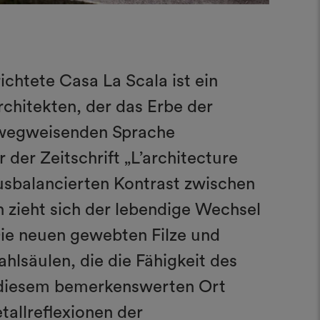
ichtete Casa La Scala ist ein
chitekten, der das Erbe der
, wegweisenden Sprache
der Zeitschrift „L’architecture
ausbalancierten Kontrast zwischen
 zieht sich der lebendige Wechsel
 Die neuen gewebten Filze und
hlsäulen, die die Fähigkeit des
n diesem bemerkenswerten Ort
allreflexionen der