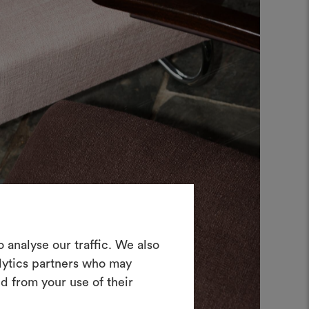
in Moodboard
 analyse our traffic. We also
erstellen
alytics partners who may
ves Tool, mit dem Sie Ihre Ideen zum
d from your use of their
en und mit anderen teilen können,
rialien und Stoffe für Ihre Projekte