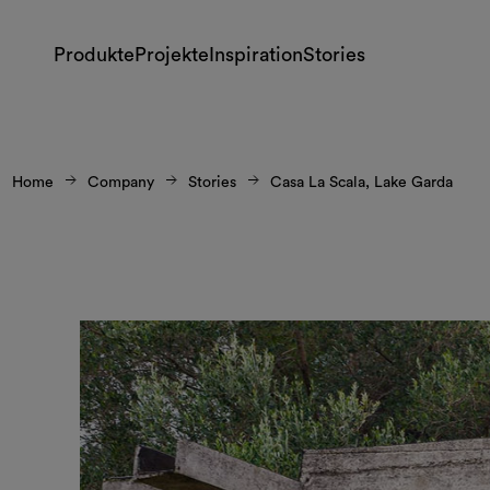
Produkte
Projekte
Inspiration
Stories
Home
Company
Stories
Casa La Scala, Lake Garda