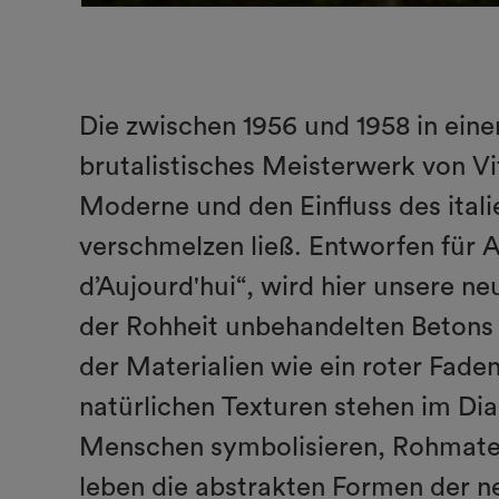
Die zwischen 1956 und 1958 in eine
brutalistisches Meisterwerk von V
Moderne und den Einfluss des ital
verschmelzen ließ. Entworfen für A
d’Aujourd'hui“, wird hier unsere n
der Rohheit unbehandelten Betons 
der Materialien wie ein roter Fade
natürlichen Texturen stehen im Dia
Menschen symbolisieren, Rohmater
leben die abstrakten Formen der n